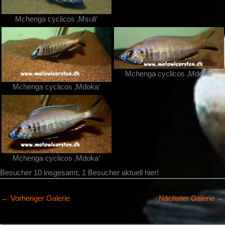
Mchenga cyclicos ‚Msuli‘
Mchenga cyclicos ‚Mdoka‘
Mchenga cyclicos ‚Mdoka‘
Mchenga cyclicos ‚Mdoka‘
Besucher 10 insgesamt, 1 Besucher aktuell hier!
←
Vorheriger Galerie
Nächster Galerie
→