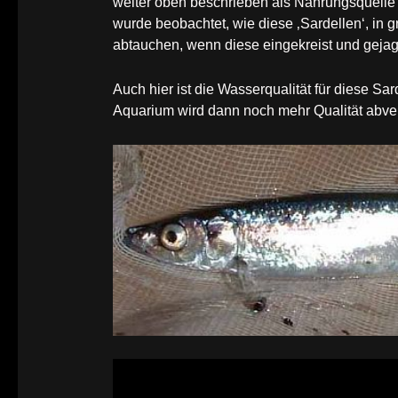
weiter oben beschrieben als Nahrungsquelle f
wurde beobachtet, wie diese ‚Sardellen‘, in
abtauchen, wenn diese eingekreist und gejag
Auch hier ist die Wasserqualität für diese 
Aquarium wird dann noch mehr Qualität abver