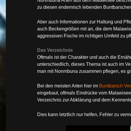
Nonmbuna Arten aus dem Malawisee beschre
zu diesen endemisch lebenden Buntbarsche
Aber auch Informationen zur Haltung und Pfl
auch Beckengrößen mit an, die dem Malawisee
aggressiven Fische im richtigen Umfeld zu pf
Das Verzeichnis
Oftmals ist der Charakter und auch die Er
unterschiedlich, dieses Thema ist auch im V
man mit Nonmbuna zusammen pflegen, es gibt
Bei den meisten Arten hier im
Buntbarsch Ver
eingebaut, oftmals Eindrücke vom Malawisee,
Verzeichnis zur Abklärung und dem Kennenle
Dies kann letztlich nur helfen, Fehler zu verm