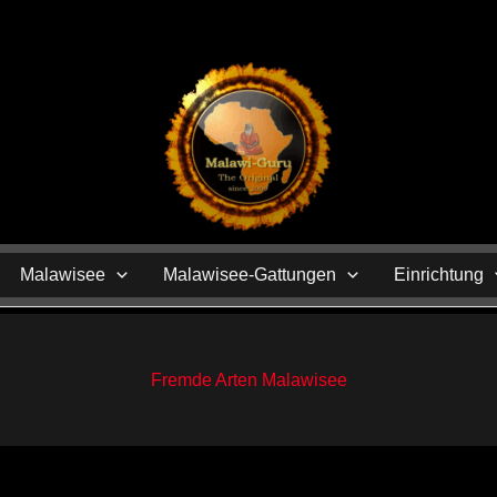
N
Malawisee
Malawisee-Gattungen
Einrichtung
Fremde Arten Malawisee