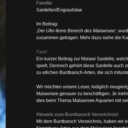
Familie:
Sardellen/Engraulidae
Im Beitrag:
‚Der Ufer-ferne Bereich des Malawisee‘
, wur
zusammen getragen. Mehr dazu siehe die Kat
Fazit:
Ein kurzer Beitrag zur Malawi Sardelle, welch
spielt. Dennoch gehört diese Sardelle auch
zu etlichen Buntbarsch-Arten, die sich mitunt
Wir möchten unsere Leser, lediglich neugier
Malawisee genauer zu beschäftigen. Je mehr
dies beim Thema Malawisee Aquarien mit s
Hinweis zum Buntbarsch Verzeichnis!
Mit dem Buntbarsch Verzeichnis, haben wir 