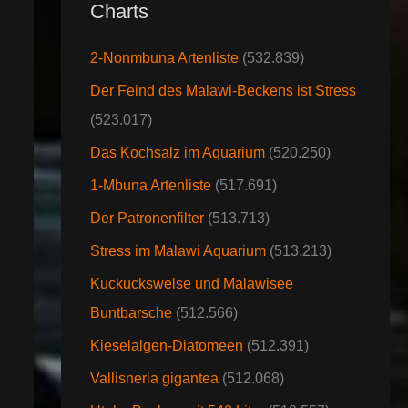
Charts
2-Nonmbuna Artenliste
(532.839)
Der Feind des Malawi-Beckens ist Stress
(523.017)
Das Kochsalz im Aquarium
(520.250)
1-Mbuna Artenliste
(517.691)
Der Patronenfilter
(513.713)
Stress im Malawi Aquarium
(513.213)
Kuckuckswelse und Malawisee
Buntbarsche
(512.566)
Kieselalgen-Diatomeen
(512.391)
Vallisneria gigantea
(512.068)