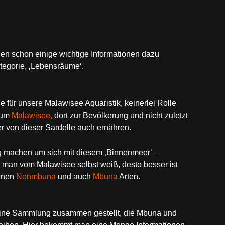
den schon einige wichtige Informationen dazu
egorie, ‚Lebensräume‘.
e für unsere Malawisee Aquaristik, keinerlei Rolle
 zum
Malawisee,
dort zur Bevölkerung und nicht zuletzt
er von dieser Sardelle auch ernähren.
ig machen um sich mit diesem ‚Binnenmeer‘ –
 man vom Malawisee selbst weiß, desto besser ist
einen
Nonmbuna
und auch
Mbuna
Arten.
eine Sammlung zusammen gestellt, die Mbuna und