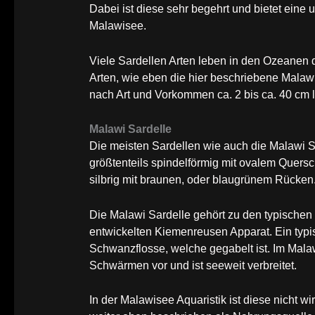
Dabei ist diese sehr begehrt und bietet ein
Malawisee.
Viele Sardellen Arten leben in den Ozeanen 
Arten, wie eben die hier beschriebene Malawi
nach Art und Vorkommen ca. 2 bis ca. 40 cm 
Malawi Sardelle
Die meisten Sardellen wie auch die Malawi Sar
größtenteils spindelförmig mit ovalem Quersc
silbrig mit braunen, oder blaugrünem Rücken
Die Malawi Sardelle gehört zu den typischen
entwickelten Kiemenreusen Apparat. Ein typis
Schwanzflosse, welche gegabelt ist. Im Mala
Schwärmen vor und ist seeweit verbreitet.
In der Malawisee Aquaristik ist diese nicht wi