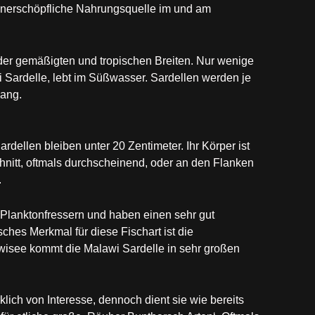
e unerschöpfliche Nahrungsquelle im und am
der gemäßigten und tropischen Breiten. Nur wenige
 Sardelle, lebt im Süßwasser. Sardellen werden je
lang.
dellen bleiben unter 20 Zentimeter. Ihr Körper ist
hnitt, oftmals durchscheinend, oder an den Flanken
.
 Planktonfressern und haben einen sehr gut
ches Merkmal für diese Fischart ist die
wisee kommt die Malawi Sardelle in sehr großen
rklich von Interesse, dennoch dient sie wie bereits