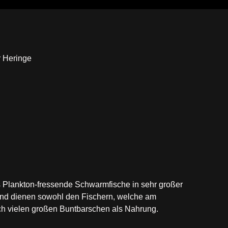
r Heringe
ls Plankton-fressende Schwarmfische in sehr großer
nd dienen sowohl den Fischern, welche am
ch vielen großen Buntbarschen als Nahrung.