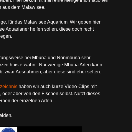
iben. Hier bekommt man eine Menge Informationen,
n aus dem Malawisee.
ege, für das Malawisee Aquarium. Wir geben hier
 Aquarianer helfen sollen, diese doch recht
legen.
nährungsweise bei Mbuna und Nonmbuna sehr
erzeichnis erwähnt. Nur wenige Mbuna Arten kann
 zwar Ausnahmen, aber diese sind eher selten.
zeichnis
haben wir auch kurze Video-Clips mit
 oder aber von den Fischen selbst. Nutzt dieses
rnen der einzelnen Arten.
eiden.