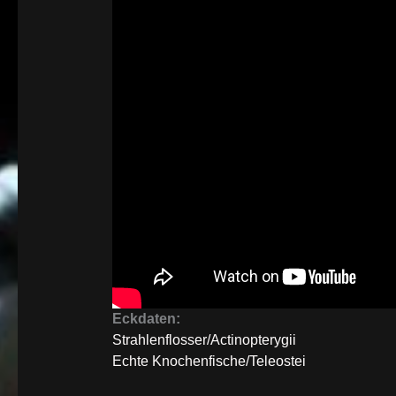
Eckdaten:
Strahlenflosser/Actinopterygii
Echte Knochenfische/Teleostei