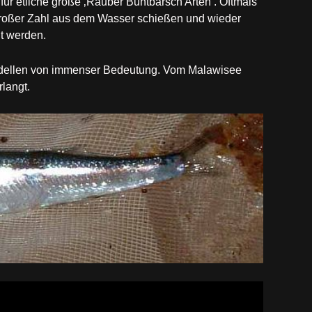
ür etliche große ‚Räuber Buntbarsch Arten‘. Oftmals
 großer Zahl aus dem Wasser schießen und wieder
t werden.
Sardellen von immenser Bedeutung. Vom Malawisee
langt.