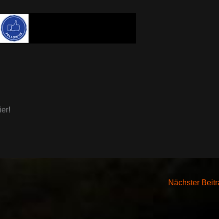
er!
Nächster Beit