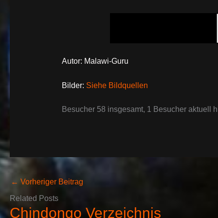
Autor: Malawi-Guru
Bilder:
Siehe Bildquellen
Besucher 58 insgesamt, 1 Besucher aktuell hi
←
Vorheriger Beitrag
Related Posts
Chindongo Verzeichnis