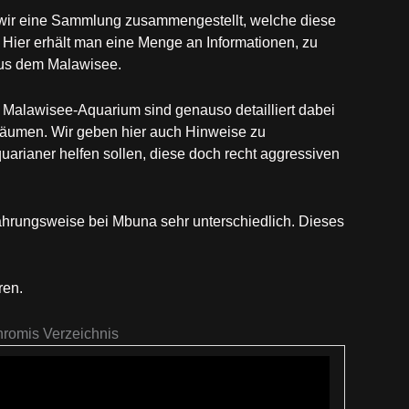
wir eine Sammlung zusammengestellt, welche diese
Hier erhält man eine Menge an Informationen, zu
us dem Malawisee.
s Malawisee-Aquarium sind genauso detailliert dabei
räumen. Wir geben hier auch Hinweise zu
rianer helfen sollen, diese doch recht aggressiven
ährungsweise bei Mbuna sehr unterschiedlich. Dieses
ren.
romis Verzeichnis