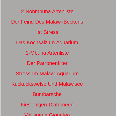
2-Nonmbuna Artenliste
Der Feind Des Malawi-Beckens
Ist Stress
Das Kochsalz Im Aquarium
1-Mbuna Artenliste
Der Patronenfilter
Stress Im Malawi Aquarium
Kuckuckswelse Und Malawisee
Buntbarsche
Kieselalgen-Diatomeen
Vallisneria Gigantea