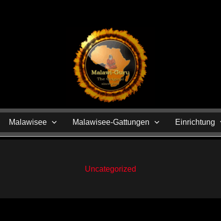
N
Malawisee
Malawisee-Gattungen
Einrichtung
Uncategorized