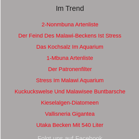
Im Trend
2-Nonmbuna Artenliste
Der Feind Des Malawi-Beckens Ist Stress
Das Kochsalz Im Aquarium
1-Mbuna Artenliste
Der Patronenfilter
Stress Im Malawi Aquarium
Kuckuckswelse Und Malawisee Buntbarsche
Kieselalgen-Diatomeen
Vallisneria Gigantea
Utaka Becken Mit 540 Liter
Folgt uns auf Facebook