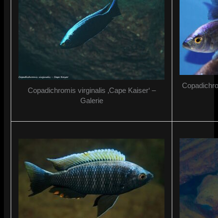
Copadichrom
Copadichromis virginalis ‚Cape Kaiser‘ –
Galerie