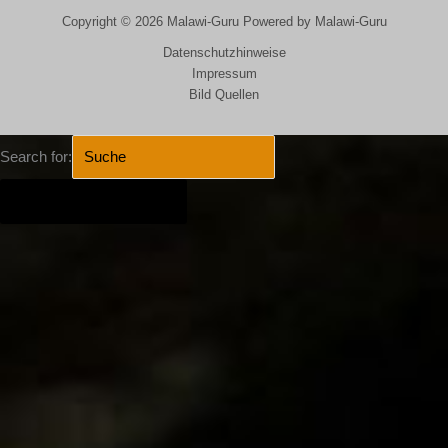
Copyright © 2026 Malawi-Guru Powered by Malawi-Guru
Datenschutzhinweise
Impressum
Bild Quellen
Search for:
SEARCH BUTTON