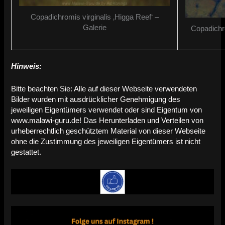
Copadichromis virginalis ‚Higga Reef‘ –
Galerie
Copadichro
Hinweis:
Bitte beachten Sie: Alle auf dieser Webseite verwendeten
Bilder wurden mit ausdrücklicher Genehmigung des
jeweiligen Eigentümers verwendet oder sind Eigentum von
www.malawi-guru.de! Das Herunterladen und Verteilen von
urheberrechtlich geschütztem Material von dieser Webseite
ohne die Zustimmung des jeweiligen Eigentümers ist nicht
gestattet.