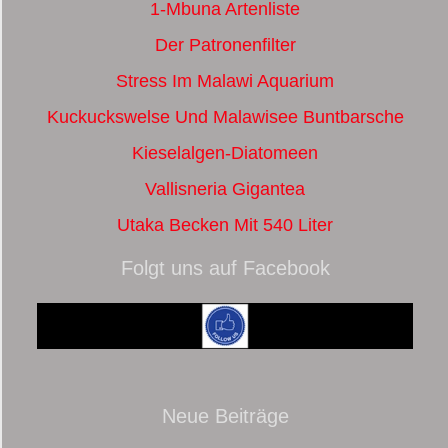
1-Mbuna Artenliste
Der Patronenfilter
Stress Im Malawi Aquarium
Kuckuckswelse Und Malawisee Buntbarsche
Kieselalgen-Diatomeen
Vallisneria Gigantea
Utaka Becken Mit 540 Liter
Folgt uns auf Facebook
Neue Beiträge