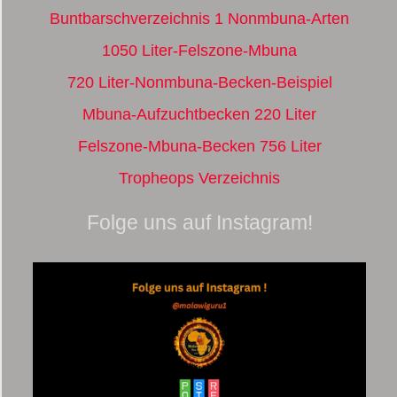
Buntbarschverzeichnis 1 Nonmbuna-Arten
1050 Liter-Felszone-Mbuna
720 Liter-Nonmbuna-Becken-Beispiel
Mbuna-Aufzuchtbecken 220 Liter
Felszone-Mbuna-Becken 756 Liter
Tropheops Verzeichnis
Folge uns auf Instagram!