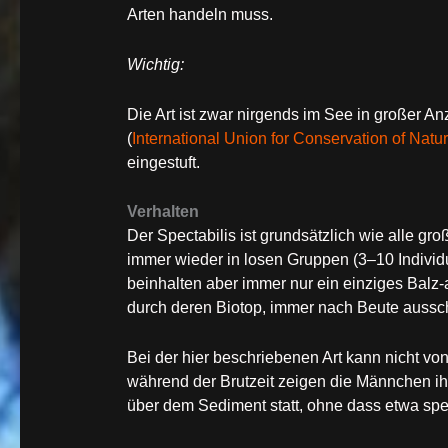
Arten handeln muss.
Wichtig:
Die Art ist zwar nirgends im See in großer An
(
International Union for Conservation of Nat
eingestuft.
Verhalten
Der Spectabilis ist grundsätzlich wie alle g
immer wieder in losen Gruppen (3–10 Individu
beinhalten aber immer nur ein einziges Balz
durch deren Biotop, immer nach Beute auss
Bei der hier beschriebenen Art kann nicht vo
während der Brutzeit zeigen die Männchen ih
über dem Sediment statt, ohne dass etwa spe