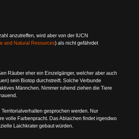
zahl anzutreffen, wird aber von der IUCN
ure and Natural Resources
) als nicht gefährdet
roßen Räuber eher ein Einzelgänger, welcher aber auch
en) sein Biotop durchstreift. Solche Verbunde
-aktives Männchen. Nimmer ruhend ziehen die Tiere
chauend.
n Territorialverhalten gesprochen werden. Nur
re volle Farbenpracht. Das Ablaichen findet irgendwo
zielle Laichkrater gebaut würden.