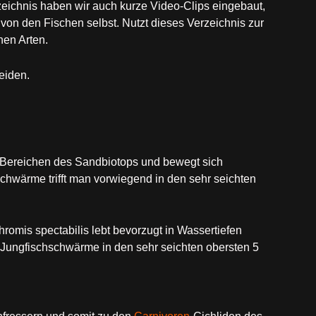
zeichnis haben wir auch kurze Video-Clips eingebaut,
von den Fischen selbst. Nutzt dieses Verzeichnis zur
en Arten.
eiden.
en Bereichen des Sandbiotops und bewegt sich
hwärme trifft man vorwiegend in den sehr seichten
hromis spectabilis lebt bevorzugt in Wassertiefen
 Jungfischschwärme in den sehr seichten obersten 5