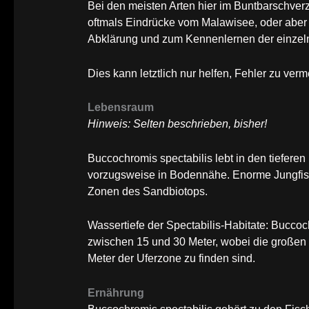
Bei den meisten Arten hier im Buntbarschver
oftmals Eindrücke vom Malawisee, oder aber 
Abklärung und zum Kennenlernen der einzeln
Dies kann letztlich nur helfen, Fehler zu verm
Lebensraum
Hinweis: Selten beschrieben, bisher!
Buccochromis spectabilis lebt in den tiefer
vorzugsweise in Bodennähe. Enorme Jungfisc
Zonen des Sandbiotops.
Wassertiefe der Spectabilis-Habitate: Buccoc
zwischen 15 und 30 Meter, wobei die großen
Meter der Uferzone zu finden sind.
Ernährung