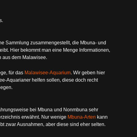
s.
eine Sammlung zusammengestellt, die Mbuna- und
bt. Hier bekommt man eine Menge Informationen,
n aus dem Malawisee.
ge, für das
Malawisee-Aquarium
. Wir geben hier
-Aquarianer helfen sollen, diese doch recht
legen.
rnährungsweise bei Mbuna und Nonmbuna sehr
erzeichnis erwähnt. Nur wenige
Mbuna-Arten
kann
t zwar Ausnahmen, aber diese sind eher selten.