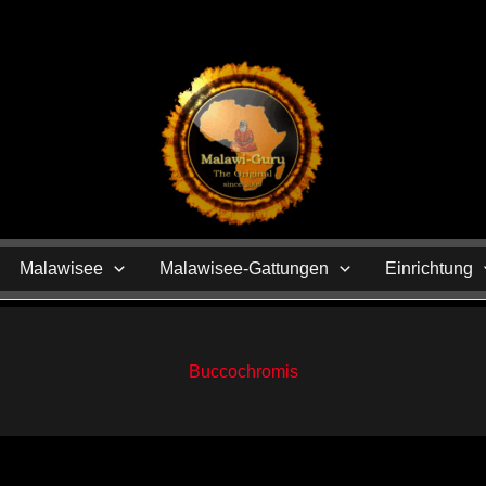
N
Malawisee
Malawisee-Gattungen
Einrichtung
Buccochromis