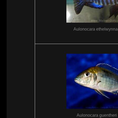
Aulonocara ethelwynna
Aulonocara guentheri 