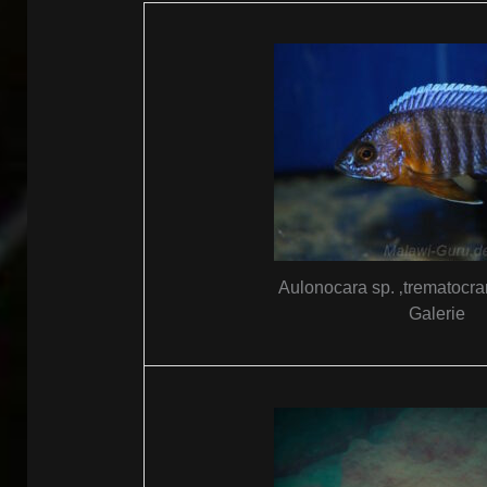
Aulonocara sp. ‚trematocra
Galerie