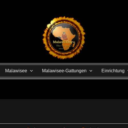
N
Malawisee
Malawisee-Gattungen
Einrichtung