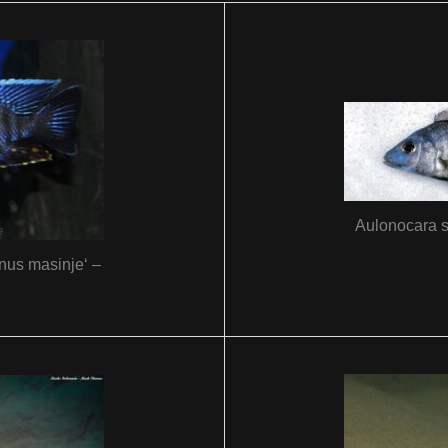
Aulonocara sp
nus masinje‘ –