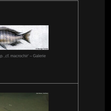
. ‚cf. macrochir‘ – Galerie