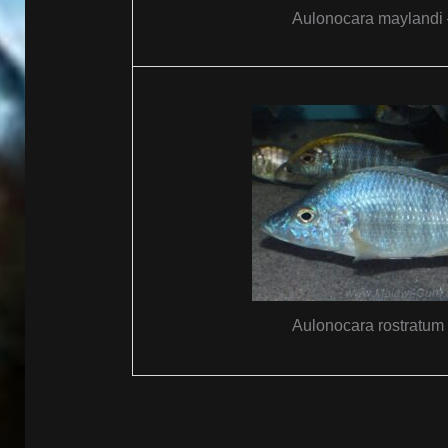
Aulonocara maylandi 
Aulonocara rostratum 