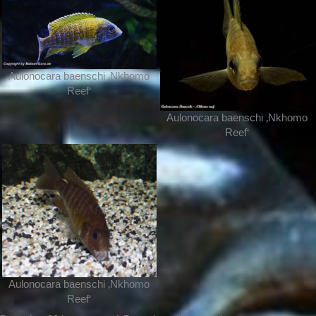
Aulonocara baenschi ‚Nkhomo
Reef‘
Aulonocara baenschi ‚Nkhomo
Reef‘
Aulonocara baenschi ‚Nkhomo
Reef‘