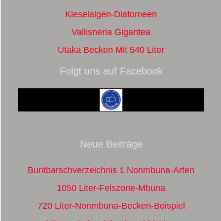
Kieselalgen-Diatomeen
Vallisneria Gigantea
Utaka Becken Mit 540 Liter
Folgt uns auf Facebook
Neue Beiträge
Buntbarschverzeichnis 1 Nonmbuna-Arten
1050 Liter-Felszone-Mbuna
720 Liter-Nonmbuna-Becken-Beispiel