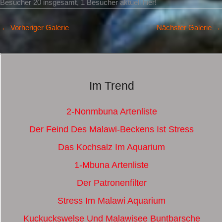
Besucher 20 insgesamt, 1 Besucher aktuell hier!
←
Vorheriger Galerie
Nächster Galerie
→
Im Trend
2-Nonmbuna Artenliste
Der Feind Des Malawi-Beckens Ist Stress
Das Kochsalz Im Aquarium
1-Mbuna Artenliste
Der Patronenfilter
Stress Im Malawi Aquarium
Kuckuckswelse Und Malawisee Buntbarsche