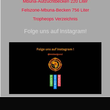
Mbuna-Aufzuchtbecken 220 Liter
Felszone-Mbuna-Becken 756 Liter
Tropheops Verzeichnis
Folge uns auf Instagram!