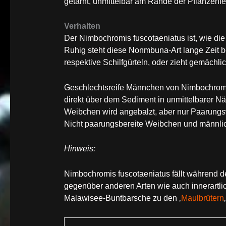
getarnt, unmittelbar am Rande der Pflanzenfel
Verhalten
Der Nimbochromis fuscotaeniatus ist, wie di
Ruhig steht diese Nonmbuna-Art lange Zeit 
respektive Schilfgürteln, oder zieht gemächlic
Geschlechtsreife Männchen von Nimbochromis
direkt über dem Sediment in unmittelbarer 
Weibchen wird angebalzt, aber nur Paarungs
Nicht paarungsbereite Weibchen und männlic
Hinweis:
Nimbochromis fuscotaeniatus fällt während de
gegenüber anderen Arten wie auch innerartlic
Malawisee-Buntbarsche zu den ‚
Maulbrütern