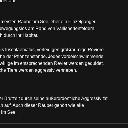
der auf.
e meisten Räuber im See, eher ein Einzelgänger.
bewegungslos am Rand von Vallisnerienfeldern
h durch ihr Habitat.
 fuscotaeniatus, verteidigen großräumige Reviere
Nähe der Pflanzenstände. Jedes vorbeischwimmende
willige im entsprechenden Revier werden geduldet.
he Tiere werden aggressiv vertrieben.
r Brutzeit durch seine außerordentliche Aggressivität
h auf. Auch dieser Räuber gehört wie alle
‚ im See.