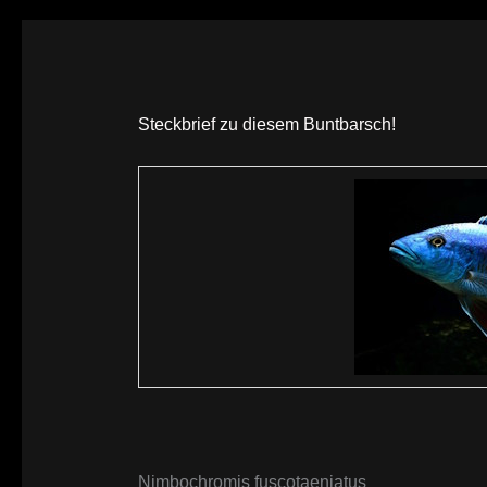
Steckbrief zu diesem Buntbarsch!
Nimbochromis fuscotaeniatus