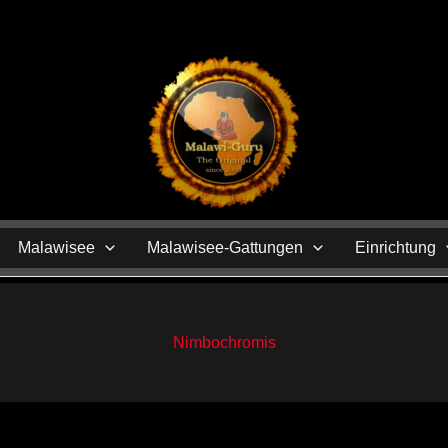
N
Malawisee
Malawisee-Gattungen
Einrichtung
Nimbochromis