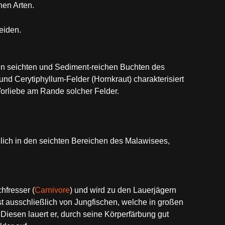
en Arten.
eiden.
in seichten und Sediment-reichen Buchten des
 und Cerytiphyllum-Felder (Hornkraut) charakterisiert
 Vorliebe am Rande solcher Felder.
lich in den seichten Bereichen des Malawisees,
hfresser (
Carnivore
) und wird zu den Lauerjägern
ast ausschließlich von Jungfischen, welche in großen
iesen lauert er, durch seine Körperfärbung gut