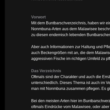
Vorwort
Mit dem Buntbarschverzeichnis, haben wir 
Nonmbuna-Arten aus dem Malawisee beschrei
zu diesen endemisch lebenden Buntbarsche
Aber auch Informationen zur Haltung und Pfle
auch Beckengrößen mit an, die dem Malawisee
aggressiven Fische im richtigen Umfeld zu pf
Das Verzeichnis
Oftmals sind der Charakter und auch die E
unterschiedlich. Dieses Thema ist auch im V
man mit Nonmbuna zusammen pflegen. Es gib
Bei den meisten Arten hier im Buntbarschver
oftmals Eindrücke vom Malawisee, oder aber 