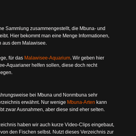
eine Sammlung zusammengestellt, die Mbuna- und
bt. Hier bekommt man eine Menge Informationen,
n aus dem Malawisee.
ge, für das
Malawisee-Aquarium
. Wir geben hier
-Aquarianer helfen sollen, diese doch recht
legen.
rnährungsweise bei Mbuna und Nonmbuna sehr
erzeichnis erwähnt. Nur wenige
Mbuna-Arten
kann
t zwar Ausnahmen, aber diese sind eher selten.
zeichnis haben wir auch kurze Video-Clips eingebaut,
von den Fischen selbst. Nutzt dieses Verzeichnis zur