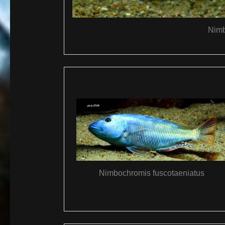
Nimb
Nimbochromis fuscotaeniatus