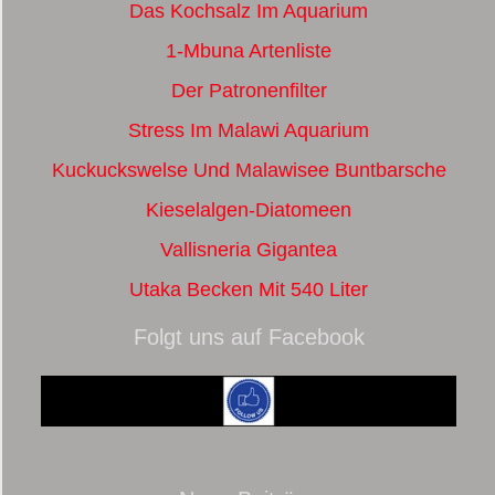
Das Kochsalz Im Aquarium
1-Mbuna Artenliste
Der Patronenfilter
Stress Im Malawi Aquarium
Kuckuckswelse Und Malawisee Buntbarsche
Kieselalgen-Diatomeen
Vallisneria Gigantea
Utaka Becken Mit 540 Liter
Folgt uns auf Facebook