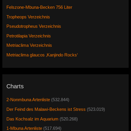
Felszone-Mbuna-Becken 756 Liter
Tropheops Verzeichnis
Pseudotropheus Verzeichnis
Petrotilapia Verzeichnis
Metriaclima Verzeichnis
Metriaclima glaucos ‚Kanjindo Rocks‘
Charts
2-Nonmbuna Artenliste
(532.844)
Der Feind des Malawi-Beckens ist Stress
(523.019)
Das Kochsalz im Aquarium
(520.268)
1-Mbuna Artenliste
(517.694)