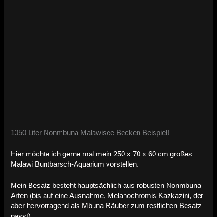
1050 Liter Nonmbuna Malawisee Becken Beispiel!
Hier möchte ich gerne mal mein 250 x 70 x 60 cm großes
Malawi Buntbarsch-Aquarium vorstellen.
Mein Besatz besteht hauptsächlich aus robusten Nonmbuna
Arten (bis auf eine Ausnahme, Melanochromis Kazkazini, der
aber hervorragend als Mbuna Räuber zum restlichen Besatz
passt).