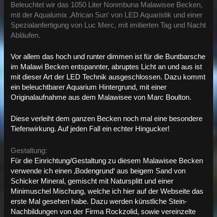
Beleuchtet wir das 1050 Liter Nonmbuna Malawisee Becken,
mit der Aqualumix ‚African Sun‘ von LED Aquaristik und einer
Spezialanfertigung von Luc Merc, mit imitierten Tag und Nacht
Abläufen.
Vor allem das hoch und runter dimmen ist für die Buntbarsche
im Malawi Becken entspannter, abruptes Licht an und aus ist
mit dieser Art der LED Technik ausgeschlossen. Dazu kommt
ein beleuchtbarer Aquarium Hintergrund, mit einer
Originalaufnahme aus dem Malawisee von Marc Boulton.
Diese verleiht dem ganzen Becken noch mal eine besondere
Tiefenwirkung. Auf jeden Fall ein echter Hingucker!
Gestaltung:
Für die Einrichtung/Gestaltung zu diesem Malawisee Becken
verwende ich einen ‚Bodengrund‘ aus beigem Sand von
Schicker Mineral, gemischt mit Natursplitt und einer
Minimuschel Mischung, welche ich hier auf der Webseite das
erste Mal gesehen habe. Dazu werden künstliche Stein-
Nachbildungen von der Firma Rockzolid, sowie vereinzelte