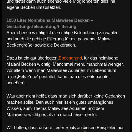
und bietet dann auch ebenso viele Möglichkeiten dies ins
eigene Becken umzusetzen.
1050 Liter Nonmbuna Malawisee Becken –
Gestaltung/Beleuchtung/Filterung
Aber ebenso wichtig ist die richtige Beleuchtung zu wählen
und auch die richtige Filterung für die passende Malawi
Beckengröße, sowie die Dekoration.
Dazu ist ein gut überlegter ‚
Bodengrund
‚ für das heimische
Malawi Becken wichtig. Manchmal mehr, manchmal weniger,
vor allem wenn man Malawisee Aquarien im Lebensraum
reine ‚Fels Zone‘ gestaltet, kann man dies entspannter
angehen.
Was aber nicht heißt, dass man sich darüber keine Gedanken
machen sollte. Den auch hier ist ein gutes umfängliches
Wissen, zum Thema Malawisee Aquarien und dem
Malawisee wichtiger, als so manch einer denkt.
Wir hoffen, dass unsere Leser Spaß an diesen Beispielen aus