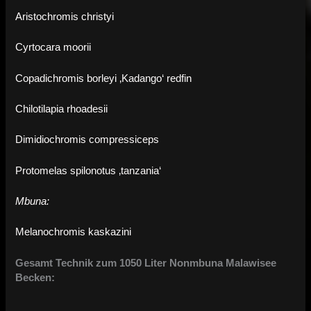
Aristochromis christyi
Cyrtocara moorii
Copadichromis borleyi ‚Kadango‘ redfin
Chilotilapia rhoadesii
Dimidiochromis compressiceps
Protomelas spilonotus ‚tanzania‘
Mbuna:
Melanochromis kaskazini
Gesamt Technik zum 1050 Liter Nonmbuna Malawisee
Becken: