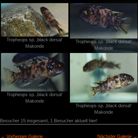
Tropheops sp. ‚black dorsal‘
Tropheops sp. ‚black dorsal‘
Makonde
Makonde
Tropheops sp. ‚black dorsal‘
Makonde
Tropheops sp. ‚black dorsal‘
Makonde
Besucher 15 insgesamt, 1 Besucher aktuell hier!
←
Vorheriger Galerie
Nächster Galerie
→