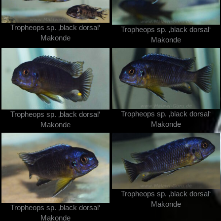
Tropheops sp. ‚black dorsal‘
Tropheops sp. ‚black dorsal‘
Makonde
Makonde
Tropheops sp. ‚black dorsal‘
Tropheops sp. ‚black dorsal‘
Makonde
Makonde
Tropheops sp. ‚black dorsal‘
Makonde
Tropheops sp. ‚black dorsal‘
Makonde