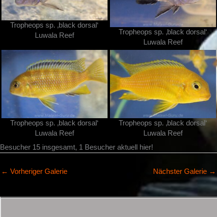
Tropheops sp. ‚black dorsal‘
Tropheops sp. ‚black dorsal‘
Luwala Reef
Luwala Reef
Tropheops sp. ‚black dorsal‘
Tropheops sp. ‚black dorsal‘
Luwala Reef
Luwala Reef
Besucher 15 insgesamt, 1 Besucher aktuell hier!
←
Vorheriger Galerie
Nächster Galerie
→