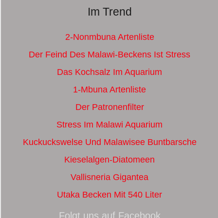
Im Trend
2-Nonmbuna Artenliste
Der Feind Des Malawi-Beckens Ist Stress
Das Kochsalz Im Aquarium
1-Mbuna Artenliste
Der Patronenfilter
Stress Im Malawi Aquarium
Kuckuckswelse Und Malawisee Buntbarsche
Kieselalgen-Diatomeen
Vallisneria Gigantea
Utaka Becken Mit 540 Liter
Folgt uns auf Facebook