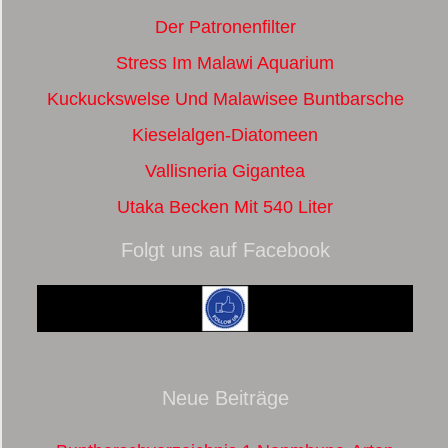
Der Patronenfilter
Stress Im Malawi Aquarium
Kuckuckswelse Und Malawisee Buntbarsche
Kieselalgen-Diatomeen
Vallisneria Gigantea
Utaka Becken Mit 540 Liter
Folgt uns auf Facebook
Neue Beiträge