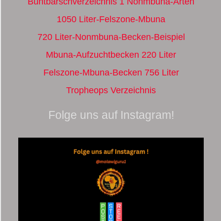
Buntbarschverzeichnis 1 Nonmbuna-Arten
1050 Liter-Felszone-Mbuna
720 Liter-Nonmbuna-Becken-Beispiel
Mbuna-Aufzuchtbecken 220 Liter
Felszone-Mbuna-Becken 756 Liter
Tropheops Verzeichnis
Folge uns auf Instagram!