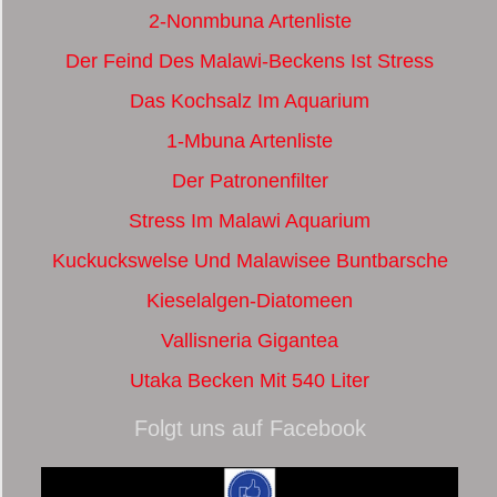
2-Nonmbuna Artenliste
Der Feind Des Malawi-Beckens Ist Stress
Das Kochsalz Im Aquarium
1-Mbuna Artenliste
Der Patronenfilter
Stress Im Malawi Aquarium
Kuckuckswelse Und Malawisee Buntbarsche
Kieselalgen-Diatomeen
Vallisneria Gigantea
Utaka Becken Mit 540 Liter
Folgt uns auf Facebook