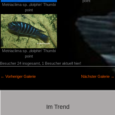
point
Metriaclima sp. ‚dolphin‘ Thumbi
point
Metriaclima sp. ‚dolphin‘ Thumbi
point
Besucher 24 insgesamt, 1 Besucher aktuell hier!
←
Vorheriger Galerie
Nächster Galerie
→
Im Trend