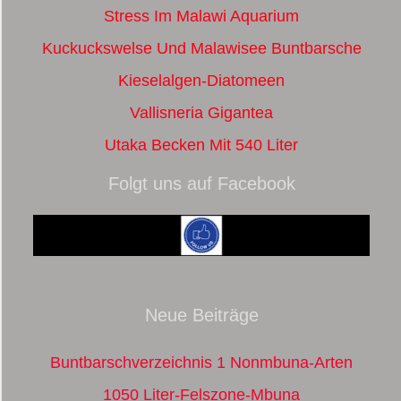
Stress Im Malawi Aquarium
Kuckuckswelse Und Malawisee Buntbarsche
Kieselalgen-Diatomeen
Vallisneria Gigantea
Utaka Becken Mit 540 Liter
Folgt uns auf Facebook
Neue Beiträge
Buntbarschverzeichnis 1 Nonmbuna-Arten
1050 Liter-Felszone-Mbuna