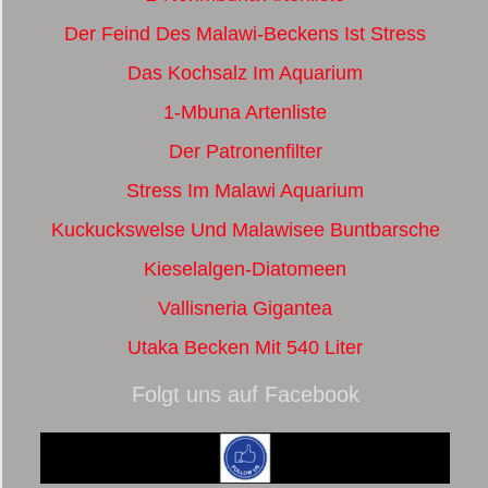
Der Feind Des Malawi-Beckens Ist Stress
Das Kochsalz Im Aquarium
1-Mbuna Artenliste
Der Patronenfilter
Stress Im Malawi Aquarium
Kuckuckswelse Und Malawisee Buntbarsche
Kieselalgen-Diatomeen
Vallisneria Gigantea
Utaka Becken Mit 540 Liter
Folgt uns auf Facebook