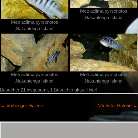
Metriaclima pyrsonotos
‚Nakantenga Island‘
Metriaclima pyrsonotos
‚Nakantenga Island‘
Metriaclima pyrsonotos
Metriaclima pyrsonotos
‚Nakantenga Island‘
‚Nakantenga Island‘
Besucher 21 insgesamt, 1 Besucher aktuell hier!
←
Vorheriger Galerie
Nächster Galerie
→