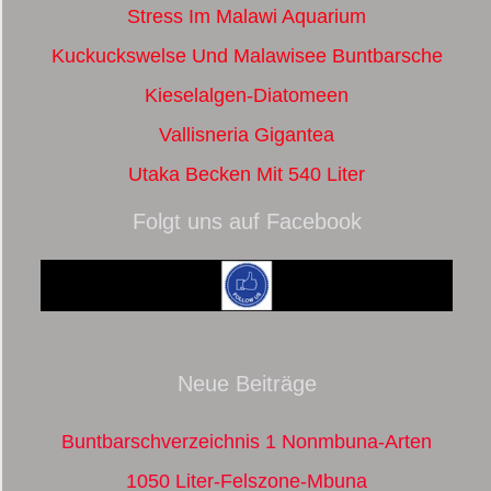
Stress Im Malawi Aquarium
Kuckuckswelse Und Malawisee Buntbarsche
Kieselalgen-Diatomeen
Vallisneria Gigantea
Utaka Becken Mit 540 Liter
Folgt uns auf Facebook
Neue Beiträge
Buntbarschverzeichnis 1 Nonmbuna-Arten
1050 Liter-Felszone-Mbuna