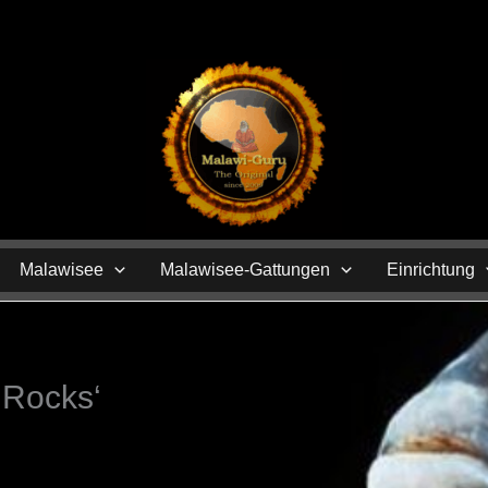
N
Malawisee
Malawisee-Gattungen
Einrichtung
 Rocks‘