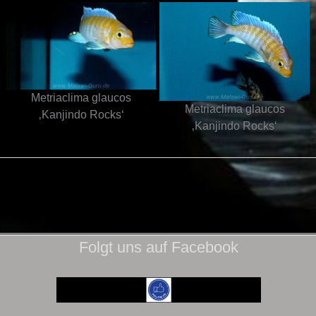
Metriaclima glaucos
Metriaclima glaucos
‚Kanjindo Rocks‘
‚Kanjindo Rocks‘
Folgt uns auf Facebook