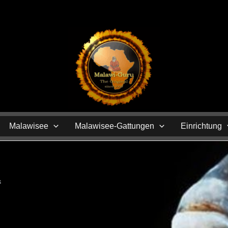
N
Malawisee
Malawisee-Gattungen
Einrichtung
‘