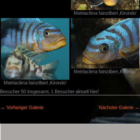
Metriaclima fainzilberi ‚Kirondo‘
Metriaclima fainzilberi ‚Kirondo‘
Metriaclima fainzilberi ‚Kirondo‘
Besucher 50 insgesamt, 1 Besucher aktuell hier!
←
Vorheriger Galerie
Nächster Galerie
→