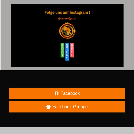
Facebook
Facebook Gruppe