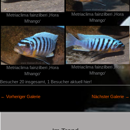
Metriaclima fainzilberi ‚Hora
Metriaclima fainzilberi ‚Hora
Mhango‘
Mhango‘
Metriaclima fainzilberi ‚Hora
Metriaclima fainzilberi ‚Hora
Mhango‘
Mhango‘
Besucher 20 insgesamt, 1 Besucher aktuell hier!
←
Vorheriger Galerie
Nächster Galerie
→