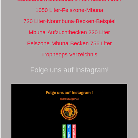
1050 Liter-Felszone-Mbuna
720 Liter-Nonmbuna-Becken-Beispiel
Mbuna-Aufzuchtbecken 220 Liter
Felszone-Mbuna-Becken 756 Liter
Tropheops Verzeichnis
Folge uns auf Instagram!