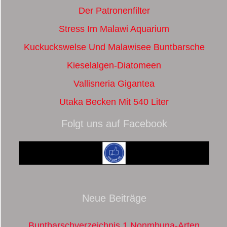
Der Patronenfilter
Stress Im Malawi Aquarium
Kuckuckswelse Und Malawisee Buntbarsche
Kieselalgen-Diatomeen
Vallisneria Gigantea
Utaka Becken Mit 540 Liter
Folgt uns auf Facebook
Neue Beiträge
Buntbarschverzeichnis 1 Nonmbuna-Arten