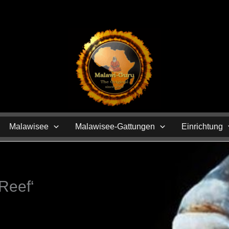
N
Malawisee
Malawisee-Gattungen
Einrichtung
Reef‘