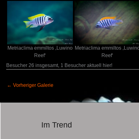
Metriaclima emmiltos ‚Luwino
Metriaclima emmiltos ‚Luwin
Reef‘
Reef‘
Besucher 26 insgesamt, 1 Besucher aktuell hier!
←
Vorheriger Galerie
Im Trend