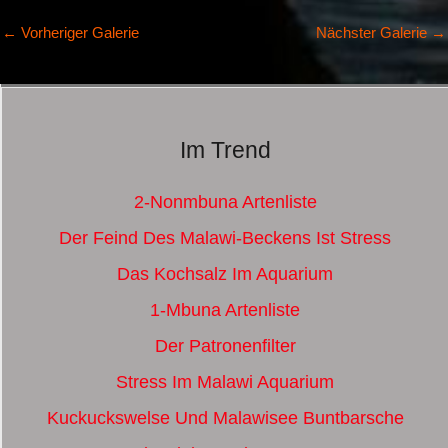
←
Vorheriger Galerie
Nächster Galerie
→
Im Trend
2-Nonmbuna Artenliste
Der Feind Des Malawi-Beckens Ist Stress
Das Kochsalz Im Aquarium
1-Mbuna Artenliste
Der Patronenfilter
Stress Im Malawi Aquarium
Kuckuckswelse Und Malawisee Buntbarsche