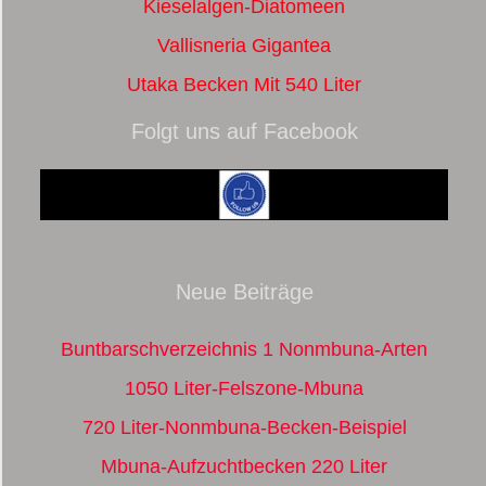
Kieselalgen-Diatomeen
Vallisneria Gigantea
Utaka Becken Mit 540 Liter
Folgt uns auf Facebook
Neue Beiträge
Buntbarschverzeichnis 1 Nonmbuna-Arten
1050 Liter-Felszone-Mbuna
720 Liter-Nonmbuna-Becken-Beispiel
Mbuna-Aufzuchtbecken 220 Liter