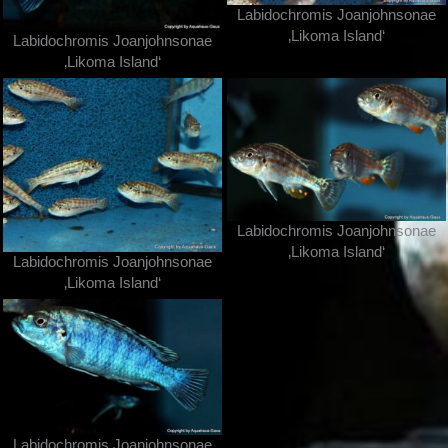
Labidochromis Joanjohnsonae
‚Likoma Island‘
Labidochromis Joanjohnsonae
‚Likoma Island‘
Labidochromis Joanjohnsonae
‚Likoma Island‘
Labidochromis Joanjohnsonae
‚Likoma Island‘
Labidochromis Joanjohnsonae