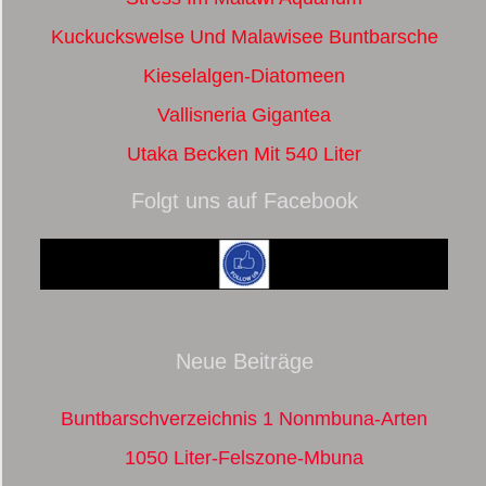
Kuckuckswelse Und Malawisee Buntbarsche
Kieselalgen-Diatomeen
Vallisneria Gigantea
Utaka Becken Mit 540 Liter
Folgt uns auf Facebook
Neue Beiträge
Buntbarschverzeichnis 1 Nonmbuna-Arten
1050 Liter-Felszone-Mbuna