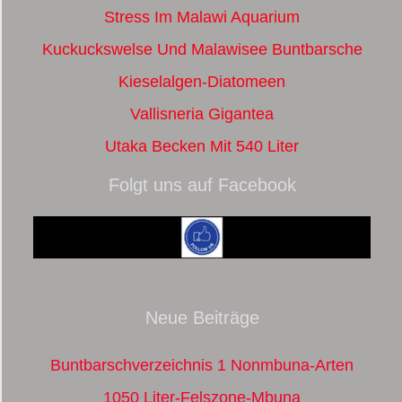
Stress Im Malawi Aquarium
Kuckuckswelse Und Malawisee Buntbarsche
Kieselalgen-Diatomeen
Vallisneria Gigantea
Utaka Becken Mit 540 Liter
Folgt uns auf Facebook
Neue Beiträge
Buntbarschverzeichnis 1 Nonmbuna-Arten
1050 Liter-Felszone-Mbuna