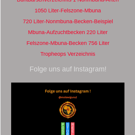
1050 Liter-Felszone-Mbuna
720 Liter-Nonmbuna-Becken-Beispiel
Mbuna-Aufzuchtbecken 220 Liter
Felszone-Mbuna-Becken 756 Liter
Tropheops Verzeichnis
Folge uns auf Instagram!