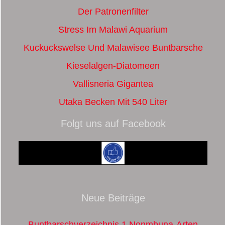
Der Patronenfilter
Stress Im Malawi Aquarium
Kuckuckswelse Und Malawisee Buntbarsche
Kieselalgen-Diatomeen
Vallisneria Gigantea
Utaka Becken Mit 540 Liter
Folgt uns auf Facebook
Neue Beiträge
Buntbarschverzeichnis 1 Nonmbuna-Arten