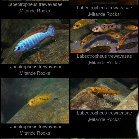
Labeotropheus trewavasae
Labeotropheus trewavasae
‚Mitande Rocks‘
‚Mitande Rocks‘
Labeotropheus trewavasae
‚Mitande Rocks‘
Labeotropheus trewavasae
‚Mitande Rocks‘
Labeotropheus trewavasae
‚Mitande Rocks‘
Labeotropheus trewavasae
‚Mitande Rocks‘