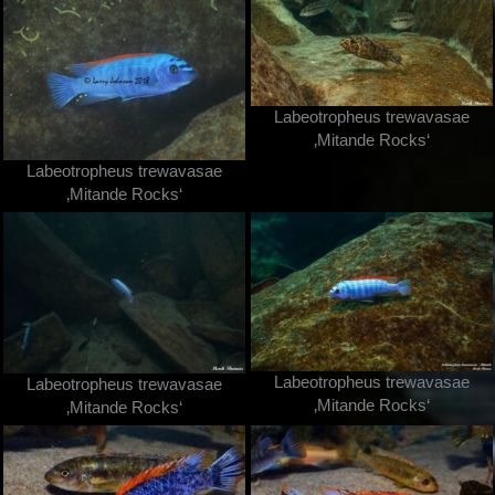
Labeotropheus trewavasae
‚Mitande Rocks‘
Labeotropheus trewavasae
‚Mitande Rocks‘
Labeotropheus trewavasae
Labeotropheus trewavasae
‚Mitande Rocks‘
‚Mitande Rocks‘