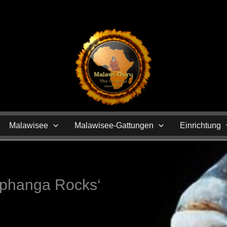
N
Malawisee
Malawisee-Gattungen
Einrichtung
Mphanga Rocks‘