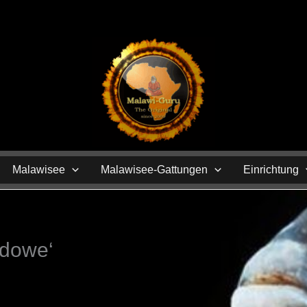
N
Malawisee
Malawisee-Gattungen
Einrichtung
Mdowe‘