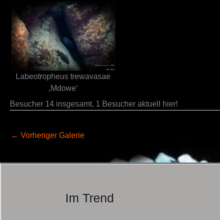
Labeotropheus trewavasae
‚Mdowe‘
Besucher 14 insgesamt, 1 Besucher aktuell hier!
←
Vorheriger Galerie
Im Trend