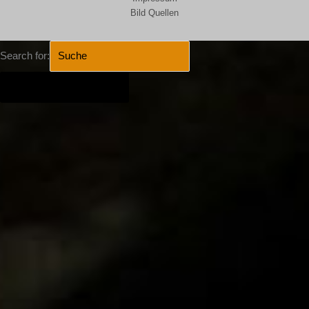
Bild Quellen
Search for:
SEARCH BUTTON