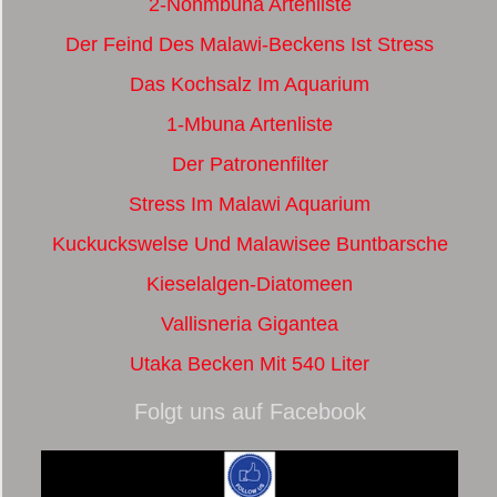
2-Nonmbuna Artenliste
Der Feind Des Malawi-Beckens Ist Stress
Das Kochsalz Im Aquarium
1-Mbuna Artenliste
Der Patronenfilter
Stress Im Malawi Aquarium
Kuckuckswelse Und Malawisee Buntbarsche
Kieselalgen-Diatomeen
Vallisneria Gigantea
Utaka Becken Mit 540 Liter
Folgt uns auf Facebook