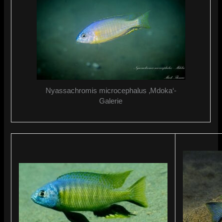
Nyassachromis microcephalus ‚Mdoka‘-
Galerie