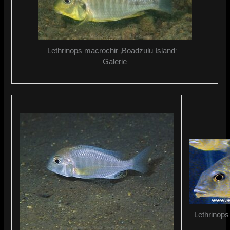
Lethrinops macrochir ‚Boadzulu Island‘ –
Galerie
Lethrinops