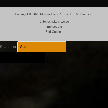
Copyright © 2026 Malawi-Guru Powered by Malawi-Guru
Datenschutzhinweise
Impressum
Bild Quellen
Search for:
SEARCH BUTTON