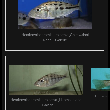
Hemitaeniochromis urotaenia ‚Chimwalani
Reef‘ – Galerie
Hemitaen
Hemitaeniochromis urotaenia ‚Likoma Island‘
– Galerie