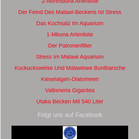
2-Nonmbuna Artenliste
Der Feind Des Malawi-Beckens Ist Stress
Das Kochsalz Im Aquarium
1-Mbuna Artenliste
Der Patronenfilter
Stress Im Malawi Aquarium
Kuckuckswelse Und Malawisee Buntbarsche
Kieselalgen-Diatomeen
Vallisneria Gigantea
Utaka Becken Mit 540 Liter
Folgt uns auf Facebook