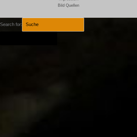
Bild Quellen
Search for:
SEARCH BUTTON