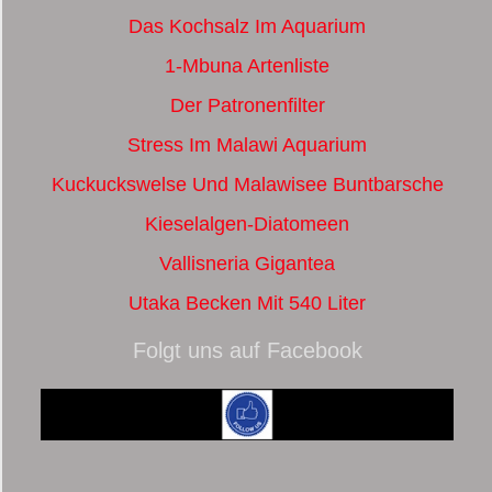
Das Kochsalz Im Aquarium
1-Mbuna Artenliste
Der Patronenfilter
Stress Im Malawi Aquarium
Kuckuckswelse Und Malawisee Buntbarsche
Kieselalgen-Diatomeen
Vallisneria Gigantea
Utaka Becken Mit 540 Liter
Folgt uns auf Facebook