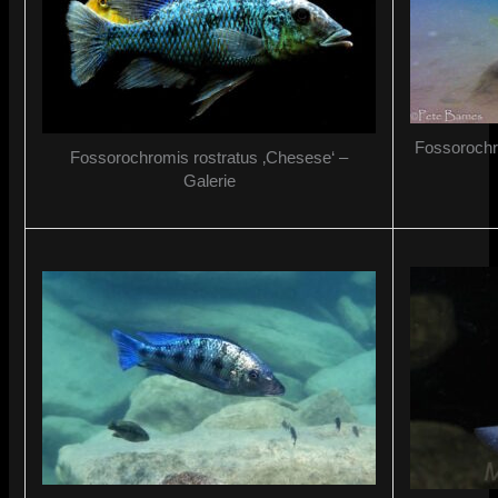
Fossorochr
Fossorochromis rostratus ‚Chesese‘ –
Galerie