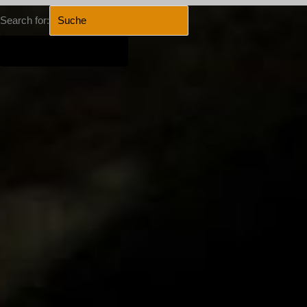
Search for:
SEARCH BUTTON