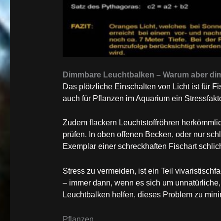
Dimmbare Leuchtbalken – Warum aber d
Das plötzliche Einschalten von Licht ist für 
auch für Pflanzen im Aquarium ein Stressfakto
Zudem flackern Leuchtstoffröhren herkömmlich
prüfen. In oben offenen Becken, oder nur sc
Exemplar einer schreckhaften Fischart schl
Stress zu vermeiden, ist ein Teil vivaristisch
– immer dann, wenn es sich um unnatürliche,
Leuchtbalken helfen, dieses Problem zu mini
Pflanzen