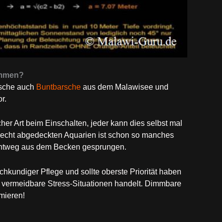
immen?
Fische auch
Buntbarsche
aus dem Malawisee und
r.
er Art beim Einschalten, jeder kann dies selbst mal
hlecht abgedeckten Aquarien ist schon so manches
ichtweg aus dem Becken gesprungen.
fachkundiger Pflege und sollte oberste Priorität haben
 vermeidbare Stress-Situationen handelt. Dimmbare
mieren!