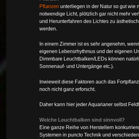
Pflanzen
unterliegen in der Natur so gut wie 
notwendige Licht, plötzlich gar nicht mehr v
und Herunterfahren des Lichtes zu ästhetisc
werden.
In einem Zimmer ist es sehr angenehm, wenn
eigenen Lebensrhythmus und der eigenen U
Dimmbare Leuchtbalken/LEDs können natürli
Sonnenauf- und Untergänge etc.).
Inwieweit diese Faktoren auch das Fortpflanzu
noch nicht ganz erforscht.
Daher kann hier jeder Aquarianer selbst Feld
Welche Leuchtbalken sind sinnvoll?
Eine ganze Reihe von Herstellern konkurriere
Systemen in puncto Technik und verschiede