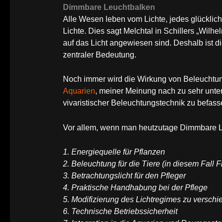
Dimmbare Leuchtbalken
Alle Wesen leben vom Lichte, jedes glücklich
Lichte. Dies sagt Melchtal in Schillers „Wilhe
auf das Licht angewiesen sind. Deshalb ist d
zentraler Bedeutung.
Noch immer wird die Wirkung von Beleuchtu
Aquarien
, meiner Meinung nach zu sehr unters
vivaristischer Beleuchtungstechnik zu befass
Vor allem, wenn man heutzutage Dimmbare Le
1. Energiequelle für Pflanzen
2. Beleuchtung für die Tiere (in diesem Fall F
3. Betrachtungslicht für den Pfleger
4. Praktische Handhabung bei der Pflege
5. Modifizierung des Lichtregimes zu versc
6. Technische Betriebssicherheit