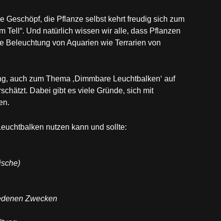
e Geschöpf, die Pflanze selbst kehrt freudig sich zum
lm Tell“. Und natürlich wissen wir alle, dass Pflanzen
ie Beleuchtung von Aquarien wie Terrarien von
ng, auch zum Thema ‚Dimmbare Leuchtbalken‘ auf
chätzt. Dabei gibt es viele Gründe, sich mit
en.
uchtbalken nutzen kann und sollte:
ische)
hiedenen Zwecken