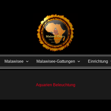
N
Malawisee
Malawisee-Gattungen
Einrichtung
Aquarien Beleuchtung