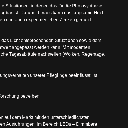
nie Situationen, in denen das für die Photosynthese
erfügbar ist. Darüber hinaus kann das langsame Hoch-
hen und auch experimentellen Zecken genutzt
 das Licht entsprechenden Situationen sowie dem
mwelt angepasst werden kann. Mit modernen
che Tagesabläufe nachstellen (Wolken, Regentage,
ngsverhalten unserer Pfleglinge beeinflusst, ist
forschung betreiben.
n auf dem Markt mit den unterschiedlichsten
nen Ausführungen, im Bereich LEDs – Dimmbare