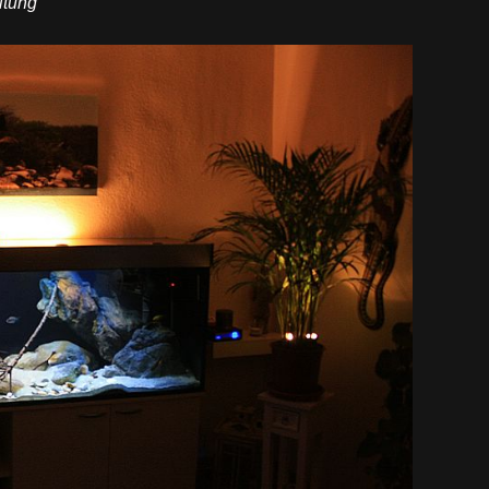
ltung