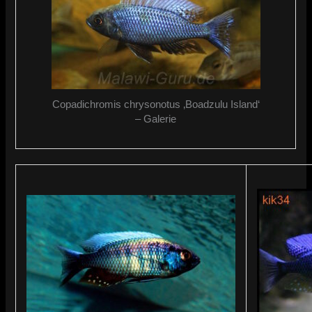
Copadichromis chrysonotus ‚Boadzulu Island‘
– Galerie