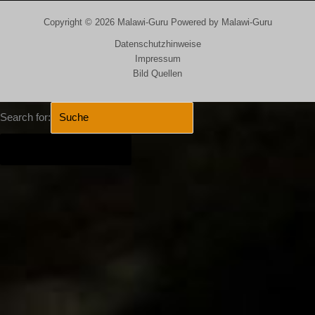
Copyright © 2026 Malawi-Guru Powered by Malawi-Guru
Datenschutzhinweise
Impressum
Bild Quellen
Search for:
SEARCH BUTTON