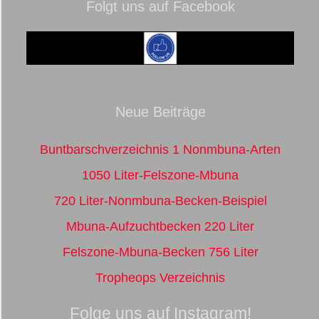
Folgt uns auf Facebook
Neue Beiträge
Buntbarschverzeichnis 1 Nonmbuna-Arten
1050 Liter-Felszone-Mbuna
720 Liter-Nonmbuna-Becken-Beispiel
Mbuna-Aufzuchtbecken 220 Liter
Felszone-Mbuna-Becken 756 Liter
Tropheops Verzeichnis
Folge uns auf Instagram!