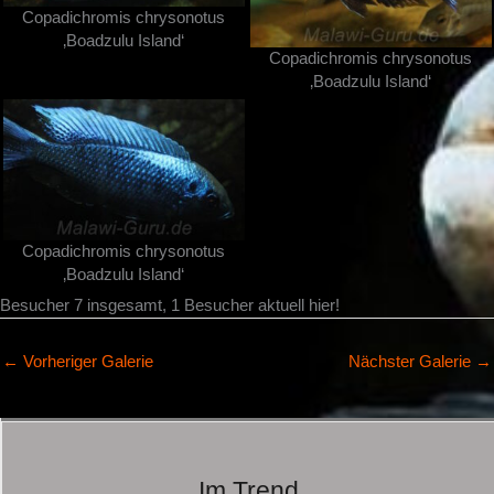
Copadichromis chrysonotus
‚Boadzulu Island‘
Copadichromis chrysonotus
‚Boadzulu Island‘
Copadichromis chrysonotus
‚Boadzulu Island‘
Besucher 7 insgesamt, 1 Besucher aktuell hier!
←
Vorheriger Galerie
Nächster Galerie
→
Im Trend