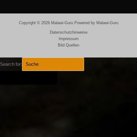
Copyright © 2026 Malawi-Guru Powered by Malawi-Guru
Datenschutzhinweise
Impressum
Bild Quellen
Search for:
SEARCH BUTTON