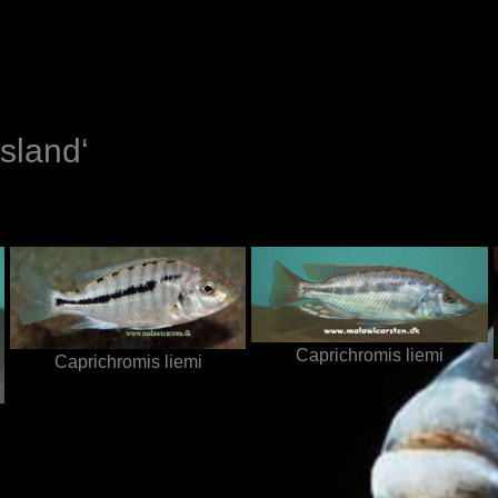
N
sland‘
Caprichromis liemi
Caprichromis liemi