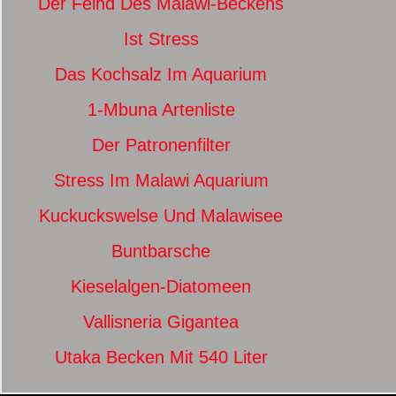
Der Feind Des Malawi-Beckens
Ist Stress
Das Kochsalz Im Aquarium
1-Mbuna Artenliste
Der Patronenfilter
Stress Im Malawi Aquarium
Kuckuckswelse Und Malawisee
Buntbarsche
Kieselalgen-Diatomeen
Vallisneria Gigantea
Utaka Becken Mit 540 Liter