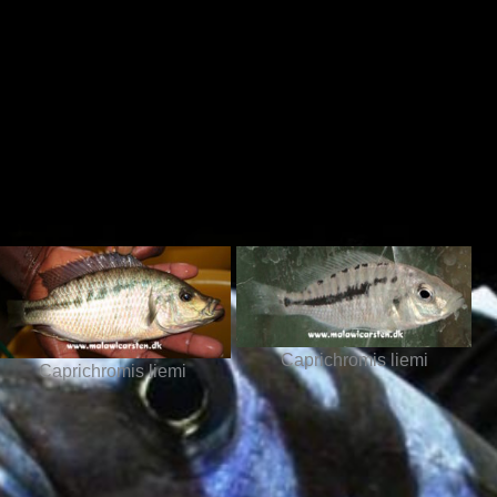
Caprichromis liemi
Caprichromis liemi