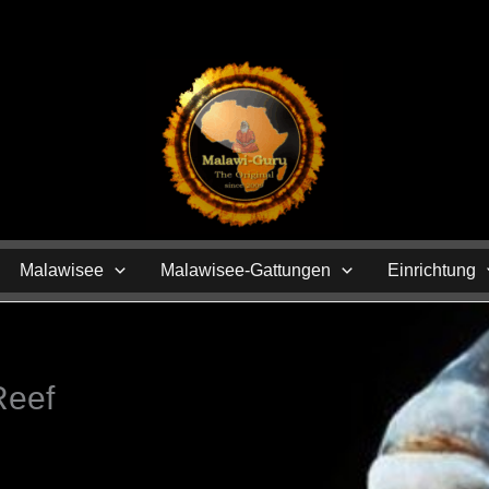
N
Malawisee
Malawisee-Gattungen
Einrichtung
Reef