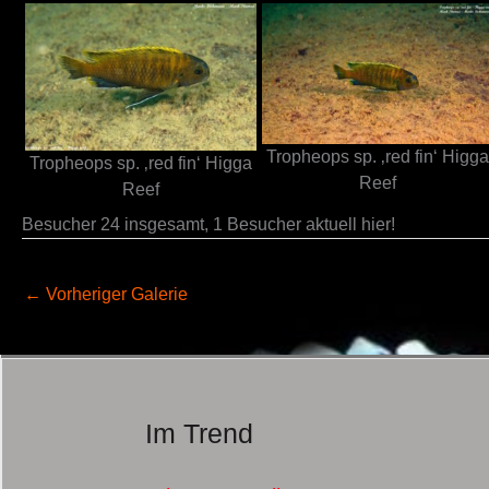
Tropheops sp. ‚red fin‘ Higga
Tropheops sp. ‚red fin‘ Higga
Reef
Reef
Besucher 24 insgesamt, 1 Besucher aktuell hier!
←
Vorheriger Galerie
Im Trend