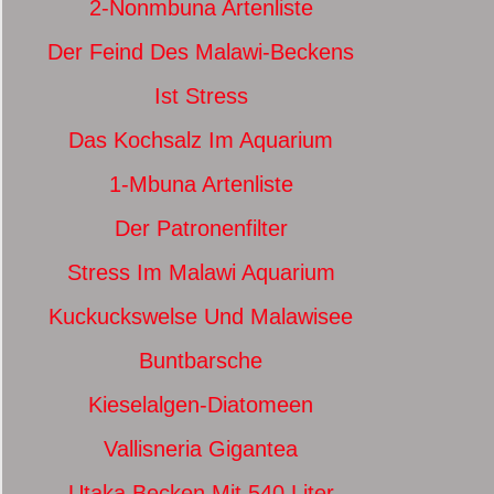
2-Nonmbuna Artenliste
Der Feind Des Malawi-Beckens
Ist Stress
Das Kochsalz Im Aquarium
1-Mbuna Artenliste
Der Patronenfilter
Stress Im Malawi Aquarium
Kuckuckswelse Und Malawisee
Buntbarsche
Kieselalgen-Diatomeen
Vallisneria Gigantea
Utaka Becken Mit 540 Liter