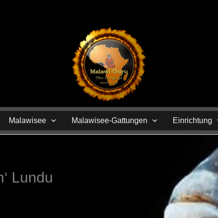
N
Malawisee
Malawisee-Gattungen
Einrichtung
h‘ Lundu