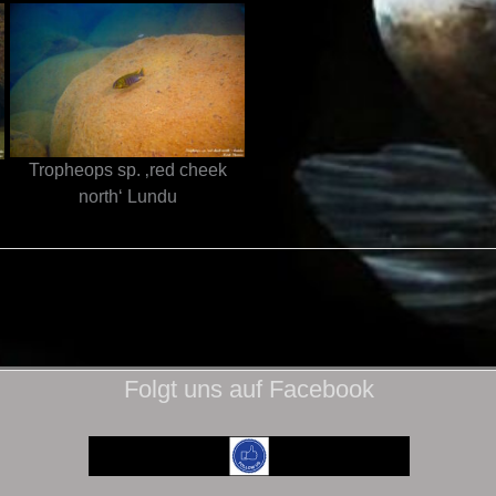
Tropheops sp. ‚red cheek
north‘ Lundu
Folgt uns auf Facebook