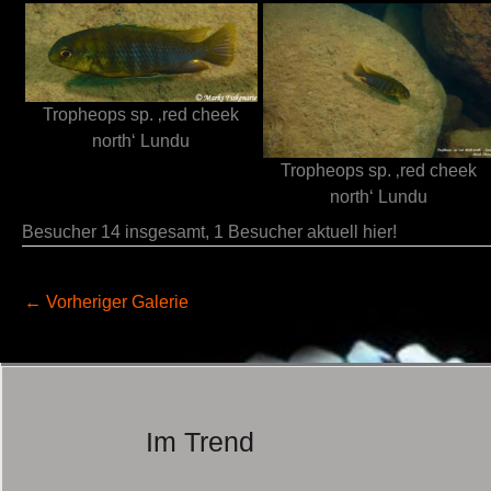
Tropheops sp. ‚red cheek
north‘ Lundu
Tropheops sp. ‚red cheek
north‘ Lundu
Besucher 14 insgesamt, 1 Besucher aktuell hier!
←
Vorheriger Galerie
Im Trend