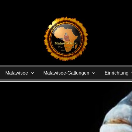
N
Malawisee
Malawisee-Gattungen
Einrichtung