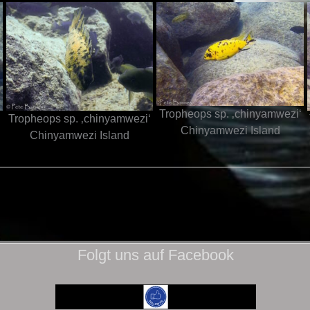
Tropheops sp. ‚chinyamwezi‘
‘
Tropheops sp. ‚chinyamwezi‘
Chinyamwezi Island
Chinyamwezi Island
Folgt uns auf Facebook