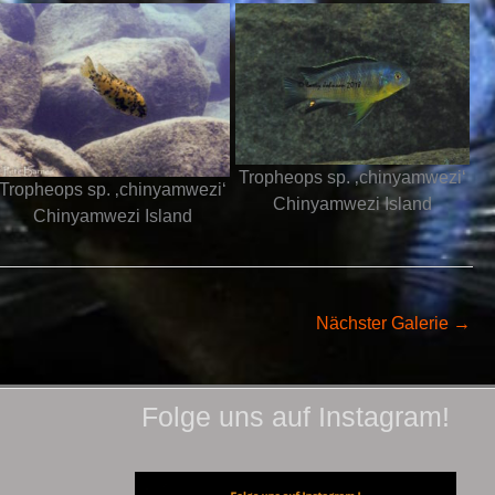
Tropheops sp. ‚chinyamwezi‘
Tropheops sp. ‚chinyamwezi‘
Chinyamwezi Island
Chinyamwezi Island
Nächster Galerie
→
Folge uns auf Instagram!