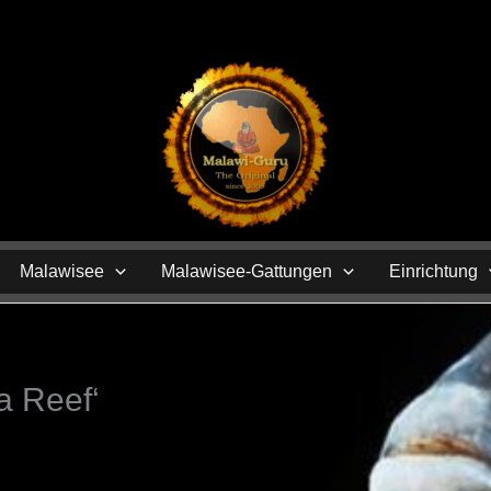
N
Malawisee
Malawisee-Gattungen
Einrichtung
a Reef‘