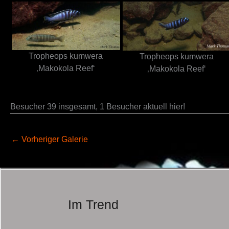
Tropheops kumwera
Tropheops kumwera
‚Makokola Reef‘
‚Makokola Reef‘
Besucher 39 insgesamt, 1 Besucher aktuell hier!
←
Vorheriger Galerie
Im Trend