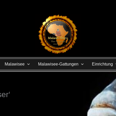
N
Malawisee
Malawisee-Gattungen
Einrichtung
er‘