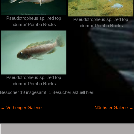
Pseudotropheus sp. ‚red top
Pseudotropheus sp. ‚red top
ndumbi‘ Pombo Rocks
ndumbi‘ Pombo Rocks
Pseudotropheus sp. ‚red top
ndumbi‘ Pombo Rocks
Besucher 19 insgesamt, 1 Besucher aktuell hier!
←
Vorheriger Galerie
Nächster Galerie
→