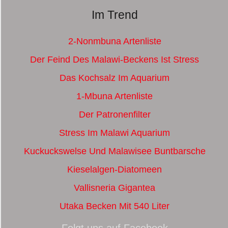
Im Trend
2-Nonmbuna Artenliste
Der Feind Des Malawi-Beckens Ist Stress
Das Kochsalz Im Aquarium
1-Mbuna Artenliste
Der Patronenfilter
Stress Im Malawi Aquarium
Kuckuckswelse Und Malawisee Buntbarsche
Kieselalgen-Diatomeen
Vallisneria Gigantea
Utaka Becken Mit 540 Liter
Folgt uns auf Facebook