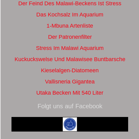
Der Feind Des Malawi-Beckens Ist Stress
Das Kochsalz Im Aquarium
1-Mbuna Artenliste
Der Patronenfilter
Stress Im Malawi Aquarium
Kuckuckswelse Und Malawisee Buntbarsche
Kieselalgen-Diatomeen
Vallisneria Gigantea
Utaka Becken Mit 540 Liter
Folgt uns auf Facebook