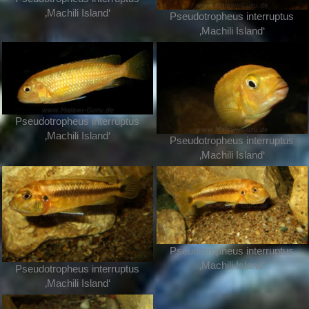
‚Machili Island‘
Pseudotropheus interruptus
‚Machili Island‘
Pseudotropheus interruptus
‚Machili Island‘
Pseudotropheus interruptus
‚Machili Island‘
Pseudotropheus interruptus
‚Machili Island‘
Pseudotropheus interruptus
‚Machili Island‘