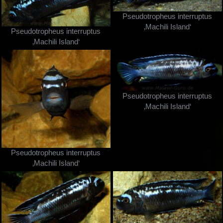
Pseudotropheus interruptus
‚Machili Island‘
Pseudotropheus interruptus
‚Machili Island‘
Pseudotropheus interruptus
‚Machili Island‘
Pseudotropheus interruptus
‚Machili Island‘