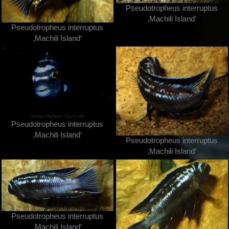
Pseudotropheus interruptus
‚Machili Island‘
Pseudotropheus interruptus
‚Machili Island‘
Pseudotropheus interruptus
‚Machili Island‘
Pseudotropheus interruptus
‚Machili Island‘
Pseudotropheus interruptus
‚Machili Island‘