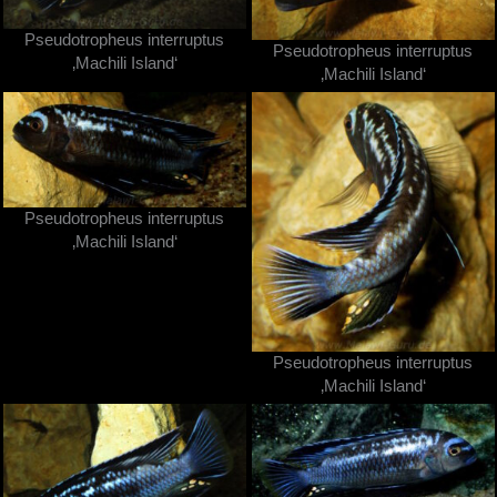
Pseudotropheus interruptus
Pseudotropheus interruptus
‚Machili Island‘
‚Machili Island‘
Pseudotropheus interruptus
‚Machili Island‘
Pseudotropheus interruptus
‚Machili Island‘