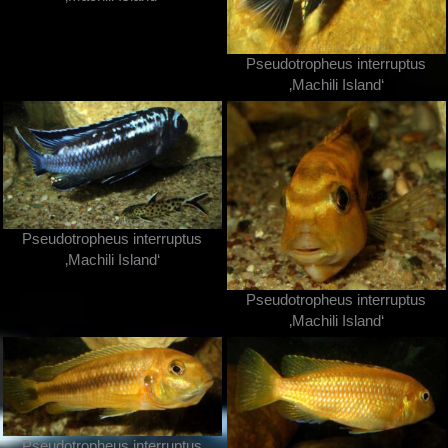
Pseudotropheus interruptus
‚Machili Island‘
Pseudotropheus interruptus
‚Machili Island‘
Pseudotropheus interruptus
‚Machili Island‘
Pseudotropheus interruptus