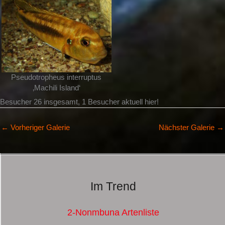
Pseudotropheus interruptus
‚Machili Island‘
Besucher 26 insgesamt, 1 Besucher aktuell hier!
←
Vorheriger Galerie
Nächster Galerie
→
Im Trend
2-Nonmbuna Artenliste