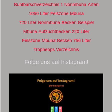
Buntbarschverzeichnis 1 Nonmbuna-Arten
1050 Liter-Felszone-Mbuna
720 Liter-Nonmbuna-Becken-Beispiel
Mbuna-Aufzuchtbecken 220 Liter
Felszone-Mbuna-Becken 756 Liter
Tropheops Verzeichnis
Folge uns auf Instagram!