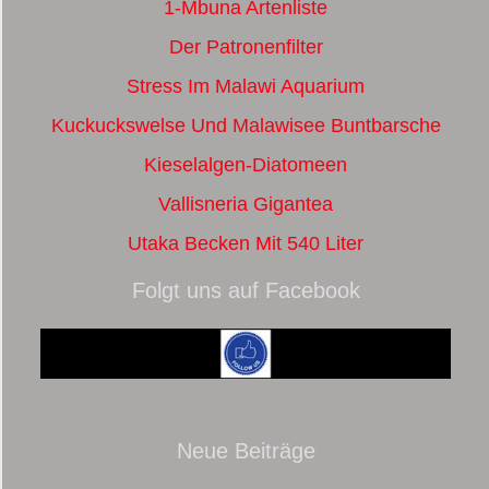
1-Mbuna Artenliste
Der Patronenfilter
Stress Im Malawi Aquarium
Kuckuckswelse Und Malawisee Buntbarsche
Kieselalgen-Diatomeen
Vallisneria Gigantea
Utaka Becken Mit 540 Liter
Folgt uns auf Facebook
Neue Beiträge