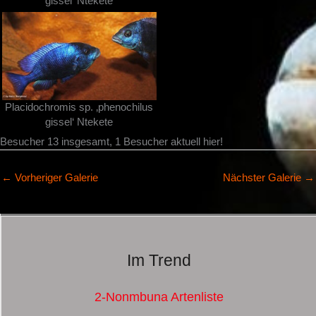
gissel‘ Ntekete
Placidochromis sp. ‚phenochilus
gissel‘ Ntekete
Besucher 13 insgesamt, 1 Besucher aktuell hier!
←
Vorheriger Galerie
Nächster Galerie
→
Im Trend
2-Nonmbuna Artenliste