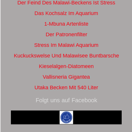
Der Feind Des Malawi-Beckens Ist Stress
Das Kochsalz Im Aquarium
1-Mbuna Artenliste
Der Patronenfilter
Stress Im Malawi Aquarium
Kuckuckswelse Und Malawisee Buntbarsche
Kieselalgen-Diatomeen
Vallisneria Gigantea
Utaka Becken Mit 540 Liter
Folgt uns auf Facebook